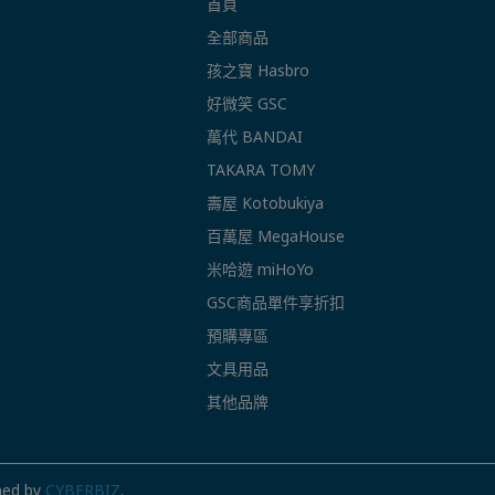
首頁
全部商品
孩之寶 Hasbro
好微笑 GSC
萬代 BANDAI
TAKARA TOMY
壽屋 Kotobukiya
百萬屋 MegaHouse
米哈遊 miHoYo
GSC商品單件享折扣
預購專區
文具用品
其他品牌
ned by
CYBERBIZ
.