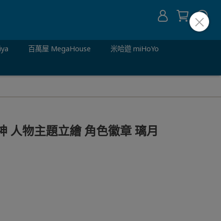
iya
百萬屋 MegaHouse
米哈遊 miHoYo
 原神 人物主題立繪 角色徽章 璃月