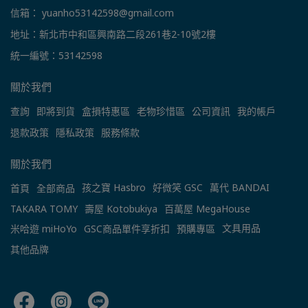
信箱： yuanho53142598@gmail.com
地址：新北市中和區興南路二段261巷2-10號2樓
統一編號：53142598
關於我們
查詢
即將到貨
盒損特惠區
老物珍惜區
公司資訊
我的帳戶
退款政策
隱私政策
服務條款
關於我們
孩之寶 Hasbro
好微笑 GSC
萬代 BANDAI
首頁
全部商品
TAKARA TOMY
壽屋 Kotobukiya
百萬屋 MegaHouse
文具用品
米哈遊 miHoYo
GSC商品單件享折扣
預購專區
其他品牌