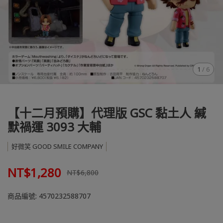
1
/
6
【十二月預購】代理版 GSC 黏土人 緘
默禍運 3093 大輔
好微笑 GOOD SMILE COMPANY
NT$1,280
NT$6,800
商品編號:
4570232588707