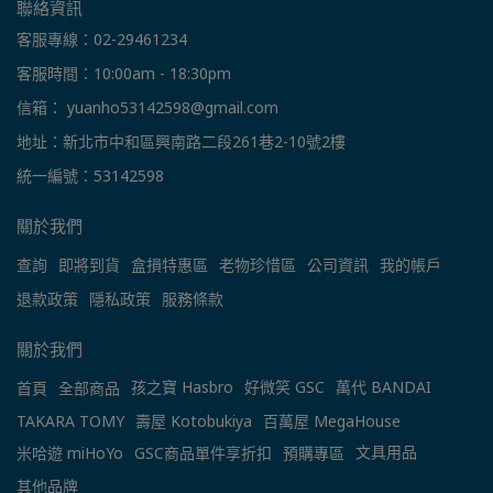
聯絡資訊
客服專線：02-29461234
客服時間：10:00am - 18:30pm
信箱： yuanho53142598@gmail.com
地址：新北市中和區興南路二段261巷2-10號2樓
統一編號：53142598
關於我們
查詢
即將到貨
盒損特惠區
老物珍惜區
公司資訊
我的帳戶
退款政策
隱私政策
服務條款
關於我們
孩之寶 Hasbro
好微笑 GSC
萬代 BANDAI
首頁
全部商品
TAKARA TOMY
壽屋 Kotobukiya
百萬屋 MegaHouse
文具用品
米哈遊 miHoYo
GSC商品單件享折扣
預購專區
其他品牌