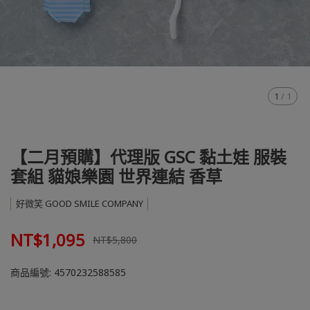
1
/
1
【二月預購】代理版 GSC 黏土娃 服裝
套組 貓娘樂園 世界連結 香草
好微笑 GOOD SMILE COMPANY
NT$1,095
NT$5,800
商品編號:
4570232588585