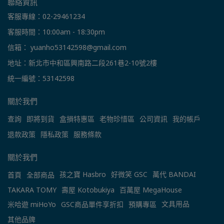
聯絡資訊
客服專線：02-29461234
客服時間：10:00am - 18:30pm
信箱： yuanho53142598@gmail.com
地址：新北市中和區興南路二段261巷2-10號2樓
統一編號：53142598
關於我們
查詢
即將到貨
盒損特惠區
老物珍惜區
公司資訊
我的帳戶
退款政策
隱私政策
服務條款
關於我們
孩之寶 Hasbro
好微笑 GSC
萬代 BANDAI
首頁
全部商品
TAKARA TOMY
壽屋 Kotobukiya
百萬屋 MegaHouse
文具用品
米哈遊 miHoYo
GSC商品單件享折扣
預購專區
其他品牌