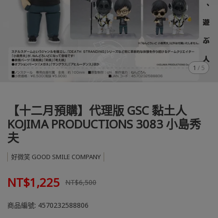
1
/
5
【十二月預購】代理版 GSC 黏土人
KOJIMA PRODUCTIONS 3083 小島秀
夫
好微笑 GOOD SMILE COMPANY
NT$1,225
NT$6,500
商品編號:
4570232588806