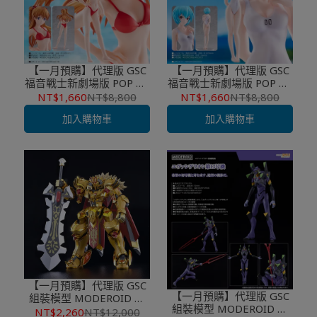
【一月預購】代理版 GSC
【一月預購】代理版 GSC
福音戰士新劇場版 POP UP
福音戰士新劇場版 POP UP
PARADE 明日香（連身泳
PARADE 綾波零（連身泳
NT$1,660
NT$8,800
NT$1,660
NT$8,800
裝Style）
裝Style）
加入購物車
加入購物車
【一月預購】代理版 GSC
【一月預購】代理版 GSC
組裝模型 MODEROID 戈
組裝模型 MODEROID 福
德力歐 ROYAL METALLIC
NT$2,260
NT$12,000