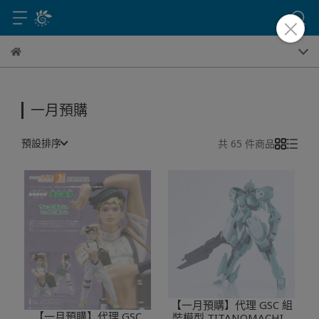
一月預購
預設排序
共 65 件商品
【一月預購】代理 GSC 組
【一月預購】代理 GSC
裝模型 TITANOMACHIA