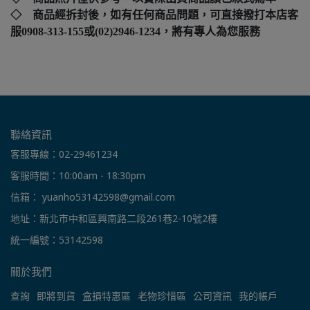
◇ 商品經拆封後，如有任何商品問題，可直接撥打本店客
服0908-313-155或(02)2946-1234，將有專人為您服務
聯絡資訊
客服專線：02-29461234
客服時間：10:00am - 18:30pm
信箱： yuanho53142598@gmail.com
地址：新北市中和區興南路二段261巷2-10號2樓
統一編號：53142598
關於我們
查詢
即將到貨
盒損特惠區
老物珍惜區
公司資訊
我的帳戶