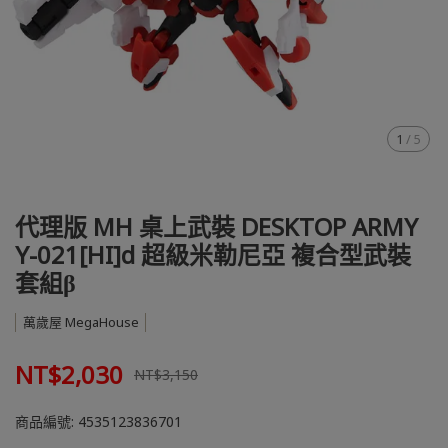
1
/
5
代理版 MH 桌上武裝 DESKTOP ARMY
Y-021[HI]d 超級米勒尼亞 複合型武裝
套組β
萬歲屋 MegaHouse
NT$2,030
NT$3,150
商品編號:
4535123836701