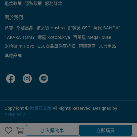
退款政策
隱私政策
服務條款
關於我們
孩之寶 Hasbro
好微笑 GSC
萬代 BANDAI
首頁
全部商品
TAKARA TOMY
壽屋 Kotobukiya
百萬屋 MegaHouse
文具用品
米哈遊 miHoYo
GSC商品單件享折扣
預購專區
其他品牌
Copyright ©
勳寶玩具舖
All Rights Reserved.
Designed by
CYBERBIZ
.
加入購物車
立即購買