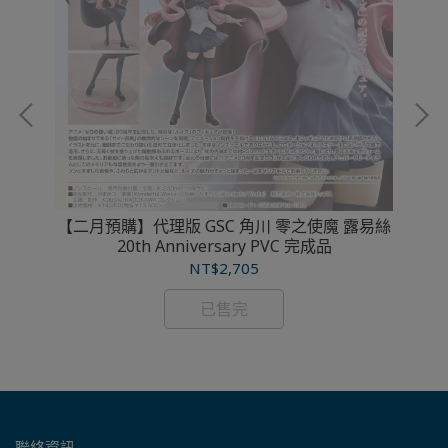
【二月預購】代理版 GSC 角川 零之使魔 露易絲
20th Anniversary PVC 完成品
澤西
NT$2,705
已售完
聯絡資訊