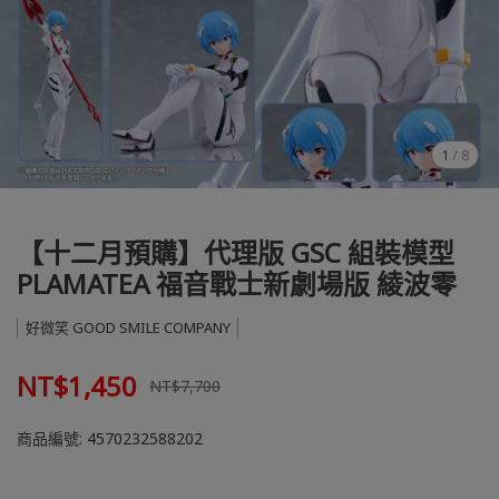
1
/
8
【十二月預購】代理版 GSC 組裝模型
PLAMATEA 福音戰士新劇場版 綾波零
好微笑 GOOD SMILE COMPANY
NT$1,450
NT$7,700
商品編號:
4570232588202