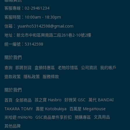
客服專線：02-29461234
客服時間：10:00am - 18:30pm
信箱： yuanho53142598@gmail.com
地址：新北市中和區興南路二段261巷2-10號2樓
統一編號：53142598
關於我們
查詢
即將到貨
盒損特惠區
老物珍惜區
公司資訊
我的帳戶
退款政策
隱私政策
服務條款
關於我們
孩之寶 Hasbro
好微笑 GSC
萬代 BANDAI
首頁
全部商品
TAKARA TOMY
壽屋 Kotobukiya
百萬屋 MegaHouse
文具用品
米哈遊 miHoYo
GSC商品單件享折扣
預購專區
其他品牌