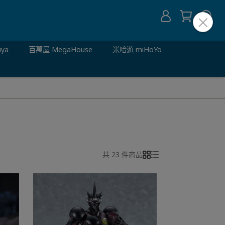
iya
百萬屋 MegaHouse
米哈遊 miHoYo
共 23 件商品