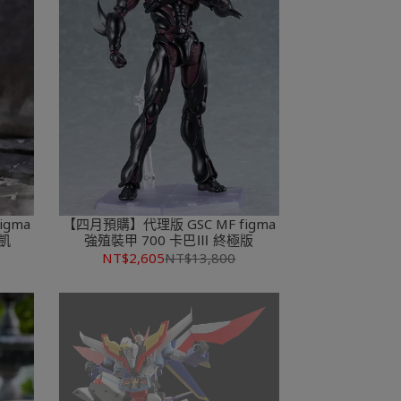
igma
【四月預購】代理版 GSC MF figma
凱
強殖裝甲 700 卡巴Ⅲ 終極版
NT$2,605
NT$13,800