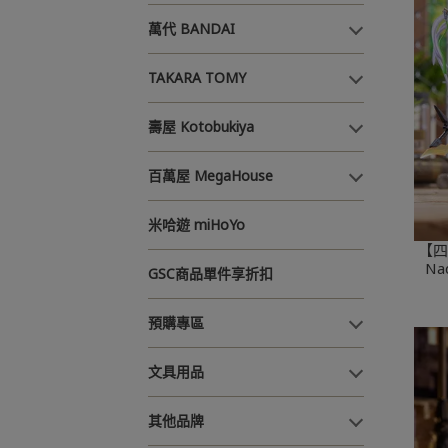
萬代 BANDAI
TAKARA TOMY
壽屋 Kotobukiya
百萬屋 MegaHouse
米哈遊 miHoYo
【四
Nad
GSC商品單件享折扣
預購專區
文具用品
其他品牌