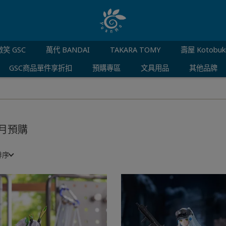
笑 GSC
萬代 BANDAI
TAKARA TOMY
壽屋 Kotobuk
GSC商品單件享折扣
預購專區
文具用品
其他品牌
月預購
排序