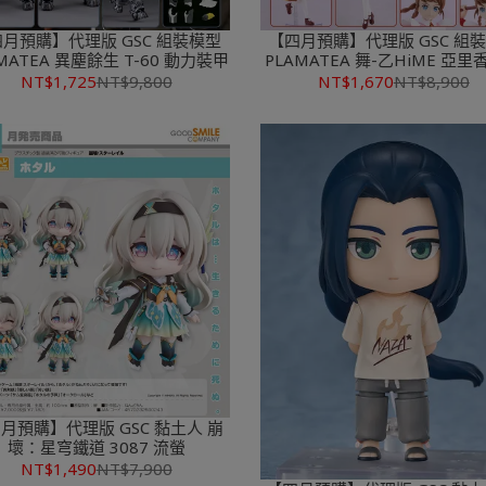
月預購】代理版 GSC 組裝模型
【四月預購】代理版 GSC 組
MATEA 異塵餘生 T-60 動力裝甲
PLAMATEA 舞-乙HiME 亞
宮
NT$1,725
NT$9,800
NT$1,670
NT$8,900
月預購】代理版 GSC 黏土人 崩
壞：星穹鐵道 3087 流螢
NT$1,490
NT$7,900