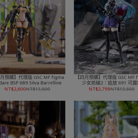
月預購】代理版 GSC MF figma
【四月預購】代理版 GSC MF f
are BSP 689 Silva Barrelline
少女前線2：追放 691 可露
NT$2,600
NT$13,800
NT$2,799
NT$13,800