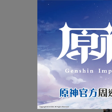
【四
PL