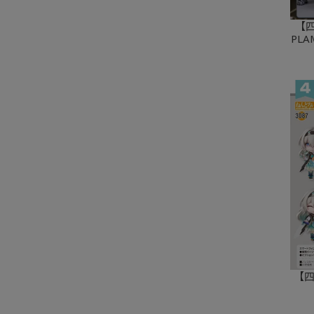
【四
PLA
【四