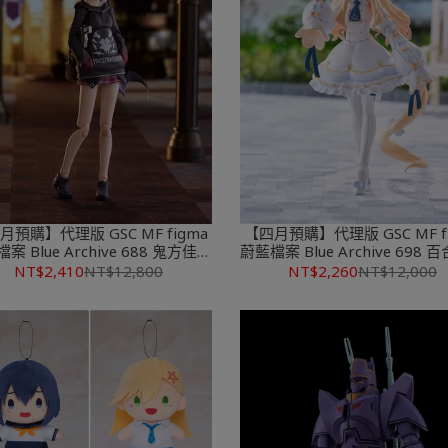
月預購】代理版 GSC MF figma
【四月預購】代理版 GSC MF f
案 Blue Archive 688 鬼方佳世
蔚藍檔案 Blue Archive 698 
子
亞
NT$2,410
NT$12,800
NT$2,260
NT$12,000