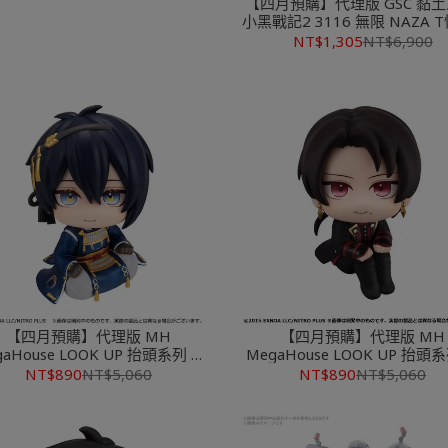
【四月預購】代理版 GSC 黏土
小黑戰記2 3116 無限 NAZA T恤
NT$1,305
NT$6,900
【四月預購】代理版 MH
【四月預購】代理版 MH
gaHouse LOOK UP 抬頭系列 刀
MegaHouse LOOK UP 抬頭
劍亂舞ONLINE 三日月宗近
劍亂舞ONLINE 加州清光
NT$890
NT$5,060
NT$890
NT$5,060