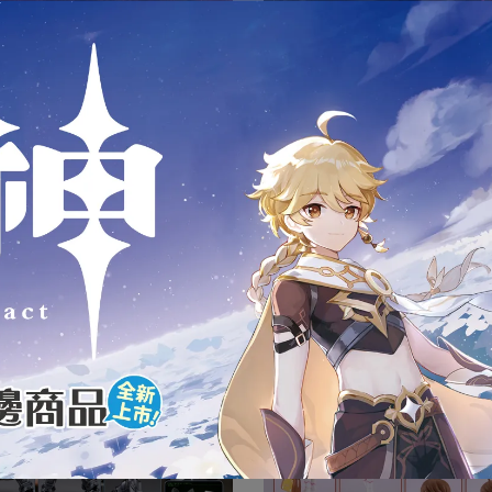
月預購】代理版 GSC 組裝模型
AMATEA FGO FATE 瑪修 Black
Barrel
NT$3,350
NT$17,800
【四月預購】代理版 GSC 組
PLAMATEA FGO FATE 瑪修
拉特 奧特瑙斯
NT$1,650
NT$8,800