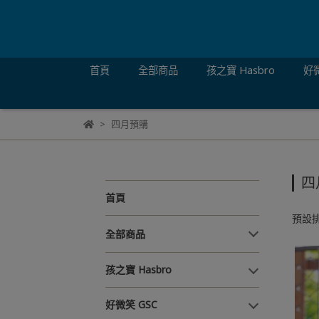
首頁
全部商品
孩之寶 Hasbro
好微
四月預購
四
首頁
預設
全部商品
孩之寶 Hasbro
好微笑 GSC