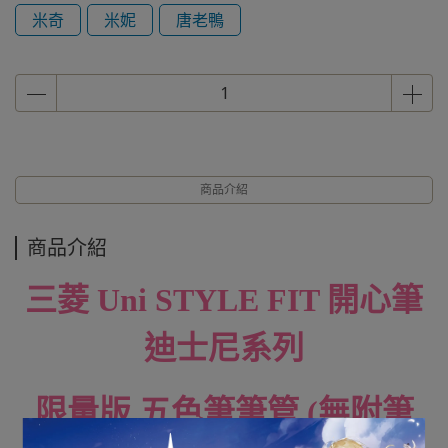
米奇
米妮
唐老鴨
商品介紹
商品介紹
三菱 Uni STYLE FIT 開心筆
迪士尼系列
限量版 五色筆筆管 (無附筆