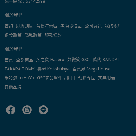
統一編號：53142598
關於我們
查詢
即將到貨
盒損特惠區
老物珍惜區
公司資訊
我的帳戶
退款政策
隱私政策
服務條款
關於我們
孩之寶 Hasbro
好微笑 GSC
萬代 BANDAI
首頁
全部商品
TAKARA TOMY
壽屋 Kotobukiya
百萬屋 MegaHouse
文具用品
米哈遊 miHoYo
GSC商品單件享折扣
預購專區
其他品牌