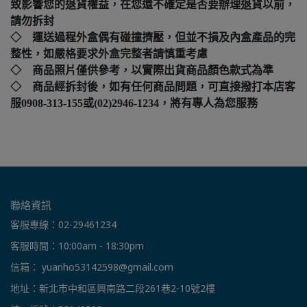
致影響您的退貨權益，在您還不確定是否要辦理退貨以前，
請勿拆封
◇ 運送過程外盒偶有碰撞擠壓，但並不損及內盒產品的完
整性，如嚴格要求外盒完整者請慎重考慮
◇ 商品照片僅供參考，以實際出貨商品顏色款式為準
◇ 商品經拆封後，如有任何商品問題，可直接撥打本店客
服0908-313-155或(02)2946-1234，將有專人為您服務
聯絡資訊
客服專線：02-29461234
客服時間：10:00am - 18:30pm
信箱： yuanho53142598@gmail.com
地址：新北市中和區興南路二段261巷2-10號2樓