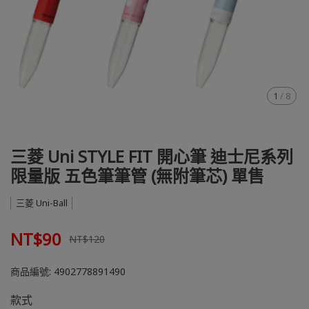
1
/
8
三菱 Uni STYLE FIT 開心筆 迪士尼系列
限量版 五色筆筆管 (無附筆芯) 單售
三菱 Uni-Ball
NT$90
NT$120
商品編號:
4902778891490
款式