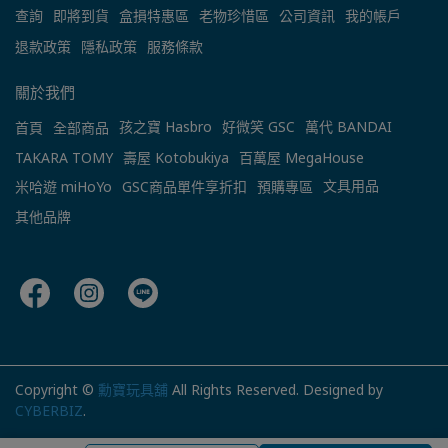
查詢
即將到貨
盒損特惠區
老物珍惜區
公司資訊
我的帳戶
退款政策
隱私政策
服務條款
關於我們
孩之寶 Hasbro
好微笑 GSC
萬代 BANDAI
首頁
全部商品
TAKARA TOMY
壽屋 Kotobukiya
百萬屋 MegaHouse
文具用品
米哈遊 miHoYo
GSC商品單件享折扣
預購專區
其他品牌
Copyright ©
勳寶玩具舖
All Rights Reserved.
Designed by
CYBERBIZ
.