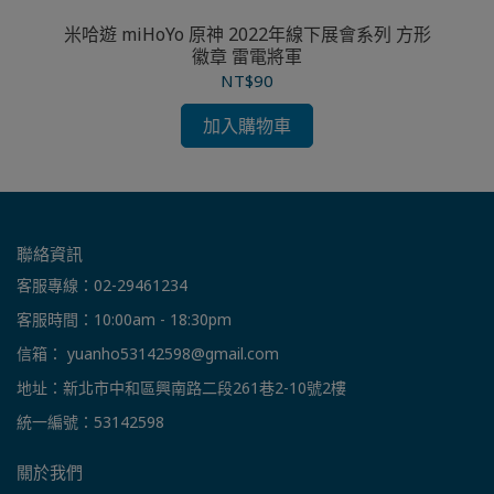
 璃
米哈遊 miHoYo 原神 2022年線下展會系列 方形
米
徽章 雷電將軍
NT$90
加入購物車
聯絡資訊
客服專線：02-29461234
客服時間：10:00am - 18:30pm
信箱： yuanho53142598@gmail.com
地址：新北市中和區興南路二段261巷2-10號2樓
統一編號：53142598
關於我們