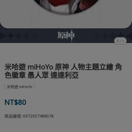
1
/
1
米哈遊 miHoYo 原神 人物主題立繪 角
色徽章 愚人眾 達達利亞
米哈遊 miHoYo
NT$80
商品編號:
6972957488078