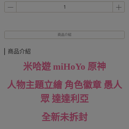
商品介紹
商品介紹
米哈遊 miHoYo 原神
人物主題立繪 角色徽章 愚人
眾 達達利亞
全新未拆封