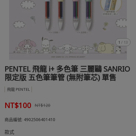
1
/
13
PENTEL 飛龍 i+ 多色筆 三麗鷗 SANRIO
限定版 五色筆筆管 (無附筆芯) 單售
飛龍 PENTEL
NT$100
NT$120
商品編號:
4902506401410
款式