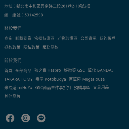
地址：新北市中和區興南路二段261巷2-10號2樓
統一編號：53142598
關於我們
查詢
即將到貨
盒損特惠區
老物珍惜區
公司資訊
我的帳戶
退款政策
隱私政策
服務條款
關於我們
孩之寶 Hasbro
好微笑 GSC
萬代 BANDAI
首頁
全部商品
TAKARA TOMY
壽屋 Kotobukiya
百萬屋 MegaHouse
文具用品
米哈遊 miHoYo
GSC商品單件享折扣
預購專區
其他品牌