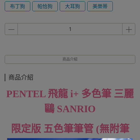
布丁狗
帕恰狗
大耳狗
美樂蒂
商品介紹
商品介紹
PENTEL 飛龍 i+ 多色筆 三麗
鷗 SANRIO
限定版 五色筆筆管 (無附筆