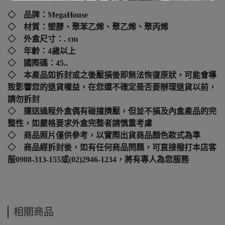
◇ 品牌：
MegaHouse
◇ 材質：塑膠、聚苯乙烯、聚乙烯、聚丙烯
◇ 外盒尺寸：
. cm
◇ 年齡：4歲以上
◇ 國際碼：
45..
◇ 本產品如拆封或之後壓損後即無法恢復原狀，可能會導
致影響您的退貨權益，在您還不確定是否要辦理退貨以前，
請勿拆封
◇ 運送過程外盒偶有碰撞擠壓，但並不損及內盒產品的完
整性，如嚴格要求外盒完整者請慎重考慮
◇ 商品照片僅供參考，以實際出貨商品顏色款式為準
◇ 商品經拆封後，如有任何商品問題，可直接撥打本店客
服0908-313-155或(02)2946-1234，將有專人為您服務
相關商品