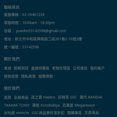
聯絡資訊
客服專線：02-29461234
客服時間：10:00am - 18:30pm
信箱： yuanho53142598@gmail.com
地址：新北市中和區興南路二段261巷2-10號2樓
統一編號：53142598
關於我們
查詢
即將到貨
盒損特惠區
老物珍惜區
公司資訊
我的帳戶
退款政策
隱私政策
服務條款
關於我們
孩之寶 Hasbro
好微笑 GSC
萬代 BANDAI
首頁
全部商品
TAKARA TOMY
壽屋 Kotobukiya
百萬屋 MegaHouse
文具用品
米哈遊 miHoYo
GSC商品單件享折扣
預購專區