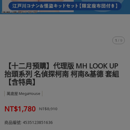
1
/
9
【十二月預購】代理版 MH LOOK UP
抬頭系列 名偵探柯南 柯南&基德 套組
【含特典】
萬歲屋 MegaHouse
NT$1,780
NT$8,910
商品編號:
4535123851636