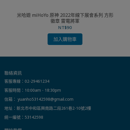
 璃
米哈遊 miHoYo 原神 2022年線下展會系列 方形
米
徽章 雷電將軍
NT$90
加入購物車
聯絡資訊
客服專線：02-29461234
客服時間：10:00am - 18:30pm
信箱： yuanho53142598@gmail.com
地址：新北市中和區興南路二段261巷2-10號2樓
統一編號：53142598