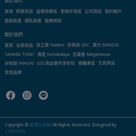
關於我們
查詢
即將到貨
盒損特惠區
老物珍惜區
公司資訊
我的帳戶
退款政策
隱私政策
服務條款
關於我們
孩之寶 Hasbro
好微笑 GSC
萬代 BANDAI
首頁
全部商品
TAKARA TOMY
壽屋 Kotobukiya
百萬屋 MegaHouse
文具用品
米哈遊 miHoYo
GSC商品單件享折扣
預購專區
其他品牌
Copyright ©
勳寶玩具舖
All Rights Reserved.
Designed by
CYBERBIZ
.