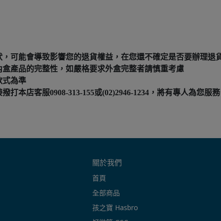
狀，可能會導致影響您的退貨權益，在您還不確定是否要辦理退
內盒產品的完整性，如嚴格要求外盒完整者請慎重考慮
款式為準
服0908-313-155或(02)2946-1234，將有專人為您服務
關於我們
首頁
全部商品
孩之寶 Hasbro