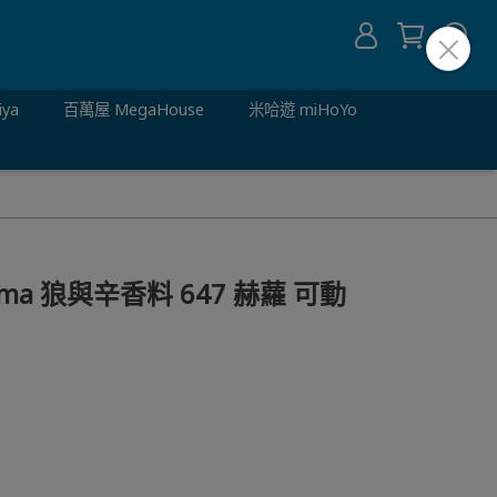
iya
百萬屋 MegaHouse
米哈遊 miHoYo
igma 狼與辛香料 647 赫蘿 可動