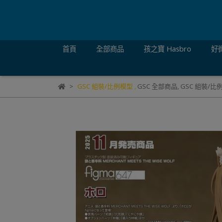
首頁
全部商品
孩之寶 Hasbro
好微
GSC 組裝/比例模型
,
GSC 全部商品
,
GSC 組裝/比