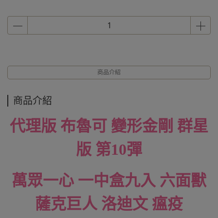
商品介紹
商品介紹
代理版 布魯可 變形金剛 群星
版 第10彈
萬眾一心 一中盒九入 六面獸
薩克巨人 洛迪文 瘟疫