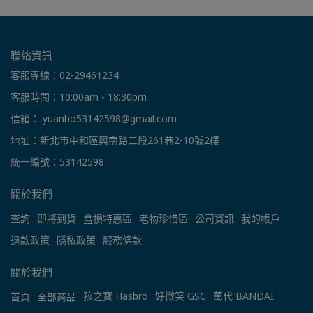
聯絡資訊
客服專線：02-29461234
客服時間：10:00am - 18:30pm
信箱： yuanho53142598@gmail.com
地址：新北市中和區興南路二段261巷2-10號2樓
統一編號：53142598
關於我們
查詢
即將到貨
盒損特惠區
老物珍惜區
公司資訊
我的帳戶
退款政策
隱私政策
服務條款
關於我們
孩之寶 Hasbro
好微笑 GSC
萬代 BANDAI
首頁
全部商品