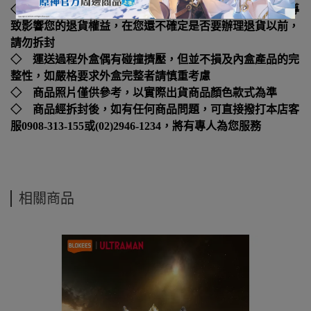
◇ 本產品如拆封或之後壓損後即無法恢復原狀，可能會導
致影響您的退貨權益，在您還不確定是否要辦理退貨以前，
請勿拆封
◇ 運送過程外盒偶有碰撞擠壓，但並不損及內盒產品的完
整性，如嚴格要求外盒完整者請慎重考慮
◇ 商品照片僅供參考，以實際出貨商品顏色款式為準
◇ 商品經拆封後，如有任何商品問題，可直接撥打本店客
服0908-313-155或(02)2946-1234，將有專人為您服務
相關商品