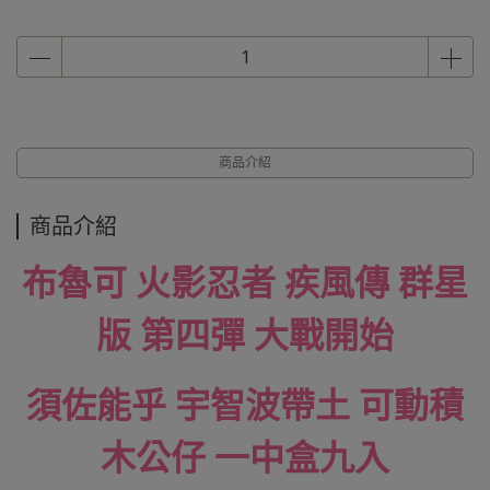
商品介紹
商品介紹
布魯可 火影忍者 疾風傳 群星
版 第四彈 大戰開始
須佐能乎 宇智波帶土 可動積
木公仔 一中盒九入