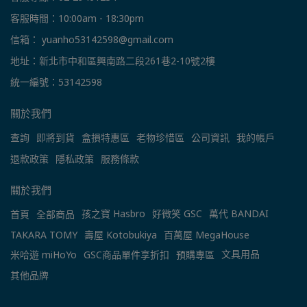
客服時間：10:00am - 18:30pm
信箱： yuanho53142598@gmail.com
地址：新北市中和區興南路二段261巷2-10號2樓
統一編號：53142598
關於我們
查詢
即將到貨
盒損特惠區
老物珍惜區
公司資訊
我的帳戶
退款政策
隱私政策
服務條款
關於我們
孩之寶 Hasbro
好微笑 GSC
萬代 BANDAI
首頁
全部商品
TAKARA TOMY
壽屋 Kotobukiya
百萬屋 MegaHouse
文具用品
米哈遊 miHoYo
GSC商品單件享折扣
預購專區
其他品牌