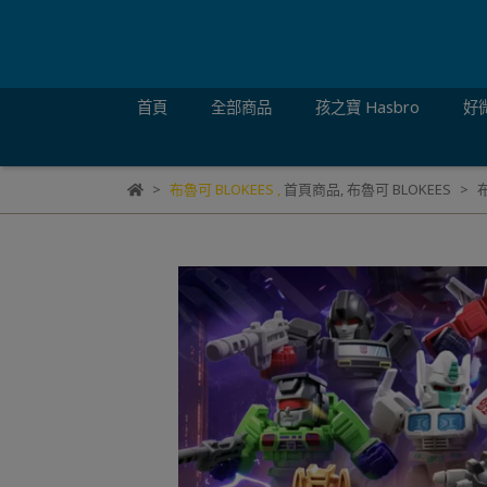
首頁
全部商品
孩之寶 Hasbro
好微
布魯可 BLOKEES
,
首頁商品
,
布魯可 BLOKEES