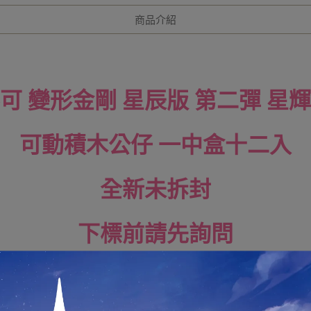
商品介紹
可 變形金剛 星辰版 第二彈 星
可動積木公仔 一中盒十二入
全新未拆封
下標前請先詢問