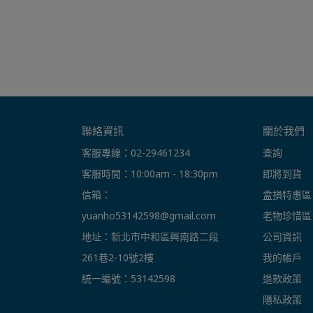
聯絡資訊
關於我們
客服專線：02-29461234
查詢
客服時間：10:00am - 18:30pm
即將到貨
信箱： 
盒損特惠區
yuanho53142598@gmail.com
老物珍惜區
地址：新北市中和區興南路二段
公司資訊
261巷2-10號2樓
我的帳戶
統一編號：53142598
退款政策
隱私政策