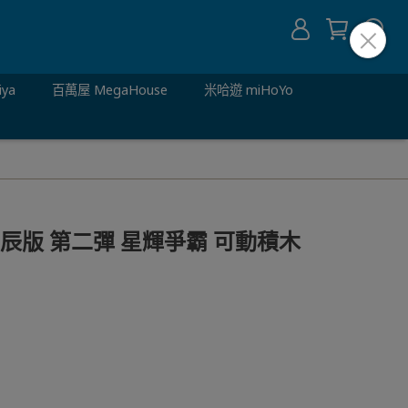
iya
百萬屋 MegaHouse
米哈遊 miHoYo
星辰版 第二彈 星輝爭霸 可動積木