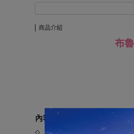
商品介紹
布魯
內容規格：
◇ 品牌：布魯可