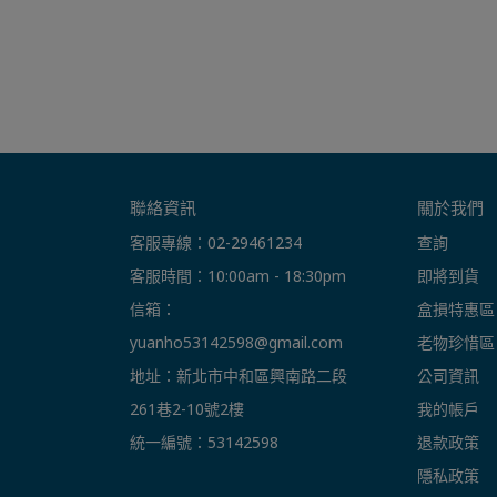
聯絡資訊
關於我們
客服專線：02-29461234
查詢
客服時間：10:00am - 18:30pm
即將到貨
信箱： 
盒損特惠區
yuanho53142598@gmail.com
老物珍惜區
地址：新北市中和區興南路二段
公司資訊
261巷2-10號2樓
我的帳戶
統一編號：53142598
退款政策
隱私政策