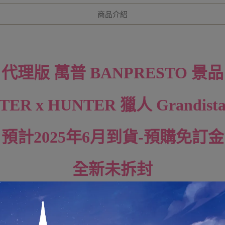
商品介紹
代理版 萬普 BANPRESTO
景品
TER x HUNTER 獵人 Grandist
預計2025年6月到貨-預購免訂金
全新未拆封
與 現貨/其他月份預購 商品合