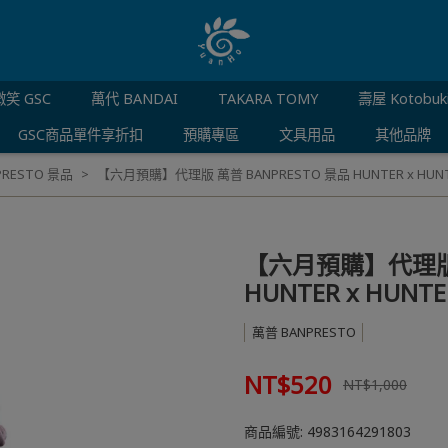
笑 GSC
萬代 BANDAI
TAKARA TOMY
壽屋 Kotobuk
GSC商品單件享折扣
預購專區
文具用品
其他品牌
PRESTO 景品
【六月預購】代理版 萬普 BANPRESTO 景品 HUNTER x HUNTE
【六月預購】代理版 
HUNTER x HUNTE
萬普 BANPRESTO
NT$520
NT$1,000
商品編號:
4983164291803