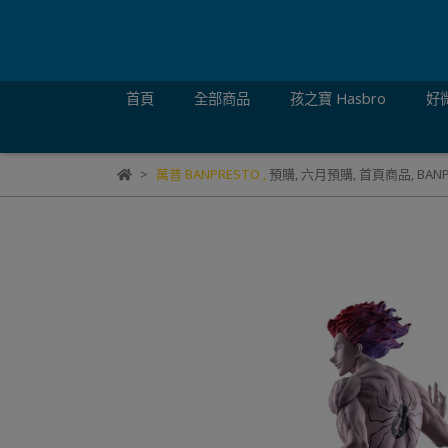
首頁
全部商品
孩之寶 Hasbro
好微
萬普 BANPRESTO
,
預購
,
六月預購
,
首頁商品
,
BAN