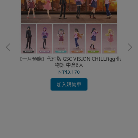
【一月預購】代理版 GSC VISION CHILLfigg 化
物語 中盒6入
賽馬
NT$3,170
加入購物車
【