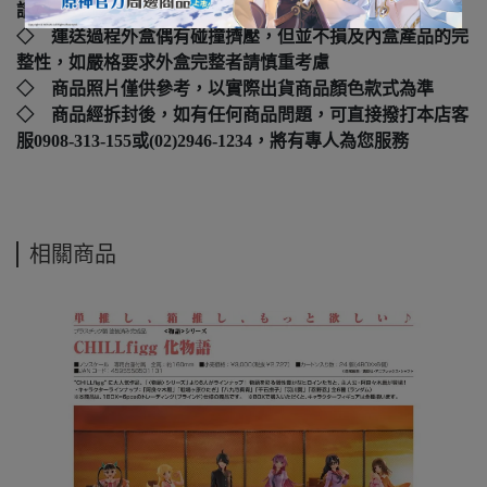
請勿拆封
◇ 運送過程外盒偶有碰撞擠壓，但並不損及內盒產品的完
整性，如嚴格要求外盒完整者請慎重考慮
◇ 商品照片僅供參考，以實際出貨商品顏色款式為準
◇ 商品經拆封後，如有任何商品問題，可直接撥打本店客
服0908-313-155或(02)2946-1234，將有專人為您服務
相關商品