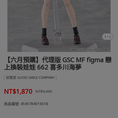
1
/
6
【六月預購】代理版 GSC MF figma 戀
上換裝娃娃 662 喜多川海夢
好微笑 GOOD SMILE COMPANY
NT$1,870
NT$9,000
商品編號:
4545784015018