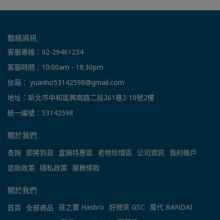
聯絡資訊
客服專線：02-29461234
客服時間：10:00am - 18:30pm
信箱： yuanho53142598@gmail.com
地址：新北市中和區興南路二段261巷2-10號2樓
統一編號：53142598
關於我們
查詢
即將到貨
盒損特惠區
老物珍惜區
公司資訊
我的帳戶
退款政策
隱私政策
服務條款
關於我們
孩之寶 Hasbro
好微笑 GSC
萬代 BANDAI
首頁
全部商品