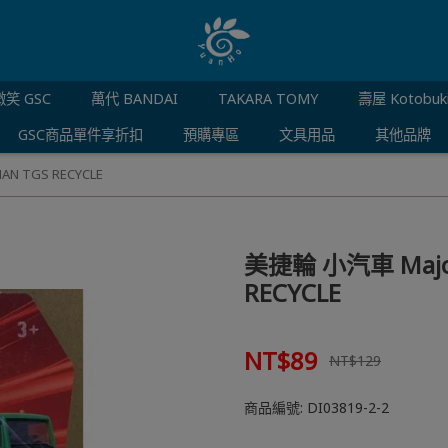
笑 GSC
萬代 BANDAI
TAKARA TOMY
壽屋 Kotobuk
GSC商品單件享折扣
預購專區
文具用品
其他品牌
N TGS RECYCLE
美捷輪 小汽車 Majo
RECYCLE
NT$89
NT$129
商品編號:
DI03819-2-2