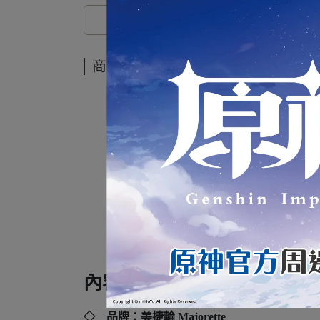
商品介紹
內容規格：
◇ 品牌：美捷輪 Majorette