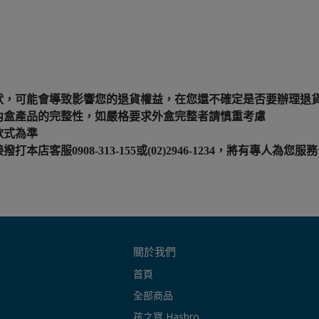
狀，可能會導致影響您的退貨權益，在您還不確定是否要辦理退
內盒產品的完整性，如嚴格要求外盒完整者請慎重考慮
款式為準
服0908-313-155或(02)2946-1234，將有專人為您服務
關於我們
首頁
全部商品
孩之寶 Hasbro