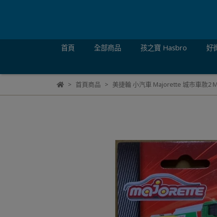
首頁
全部商品
孩之寶 Hasbro
好微
首頁商品
美捷輪 小汽車 Majorette 城市車款2 MA