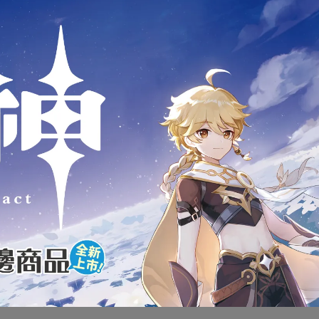
商品介紹
美捷輪 小汽車 Majorette
城市車款2 MAN TGS RECYCL
全新未拆封
下標前請先詢問