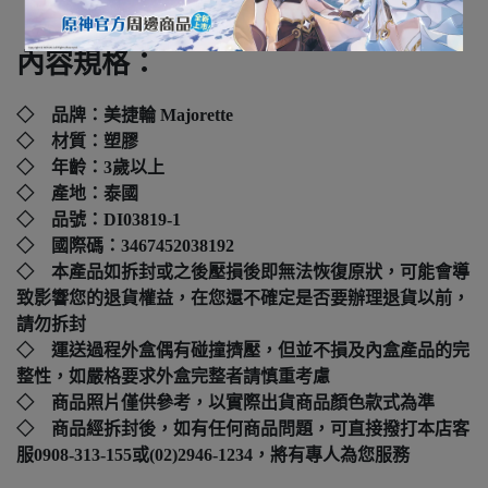
內容規格：
◇ 品牌：美捷輪 Majorette
◇ 材質：塑膠
◇ 年齡：3歲以上
◇ 產地：泰國
◇ 品號：DI03819-1
◇ 國際碼：
3467452038192
◇ 本產品如拆封或之後壓損後即無法恢復原狀，可能會導
致影響您的退貨權益，在您還不確定是否要辦理退貨以前，
請勿拆封
◇ 運送過程外盒偶有碰撞擠壓，但並不損及內盒產品的完
整性，如嚴格要求外盒完整者請慎重考慮
◇ 商品照片僅供參考，以實際出貨商品顏色款式為準
◇ 商品經拆封後，如有任何商品問題，可直接撥打本店客
服0908-313-155或(02)2946-1234，將有專人為您服務