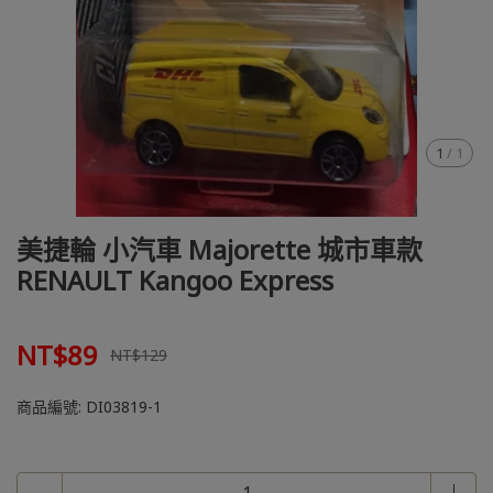
1
/
1
美捷輪 小汽車 Majorette 城市車款
RENAULT Kangoo Express
NT$89
NT$129
商品編號:
DI03819-1