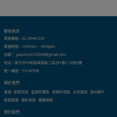
聯絡資訊
客服專線：02-29461234
客服時間：10:00am - 18:30pm
信箱： yuanho53142598@gmail.com
地址：新北市中和區興南路二段261巷2-10號2樓
統一編號：53142598
關於我們
查詢
即將到貨
盒損特惠區
老物珍惜區
公司資訊
我的帳戶
退款政策
隱私政策
服務條款
關於我們