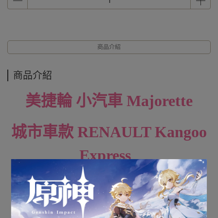
商品介紹
商品介紹
美捷輪 小汽車 Majorette
城市車款 RENAULT Kangoo
Express
全新未拆封
下標前請先詢問