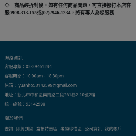
◇ 商品經拆封後，如有任何商品問題，可直接撥打本店客
服0908-313-155或(02)2946-1234，將有專人為您服務
聯絡資訊
客服專線：02-29461234
客服時間：10:00am - 18:30pm
信箱： yuanho53142598@gmail.com
地址：新北市中和區興南路二段261巷2-10號2樓
統一編號：53142598
關於我們
查詢
即將到貨
盒損特惠區
老物珍惜區
公司資訊
我的帳戶