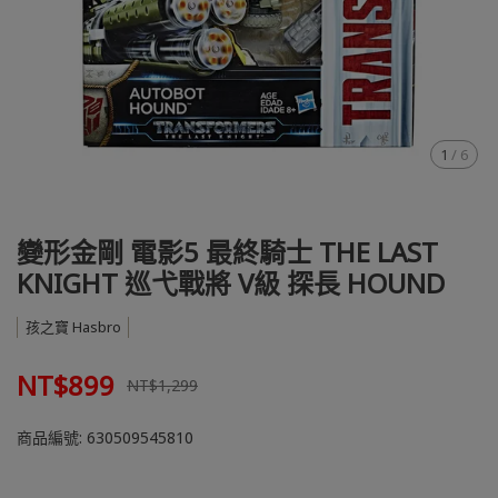
1
/
6
變形金剛 電影5 最終騎士 THE LAST
KNIGHT 巡弋戰將 V級 探長 HOUND
孩之寶 Hasbro
NT$899
NT$1,299
商品編號:
630509545810