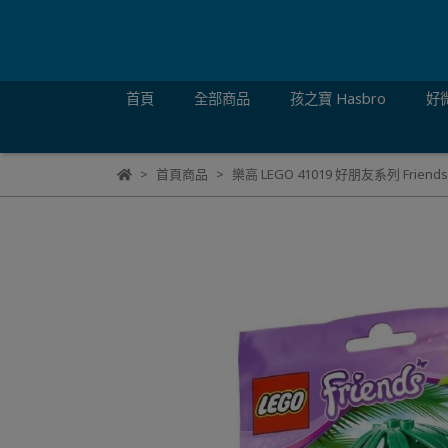
首頁
全部商品
孩之寶 Hasbro
好微
首頁商品
樂高 LEGO 41019 好朋友系列 Friends 海