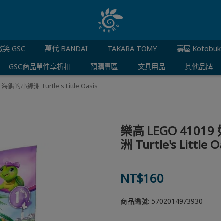
笑 GSC
萬代 BANDAI
TAKARA TOMY
壽屋 Kotobuk
GSC商品單件享折扣
預購專區
文具用品
其他品牌
龜的小綠洲 Turtle's Little Oasis
樂高 LEGO 4101
洲 Turtle's Little O
NT$160
商品編號:
5702014973930