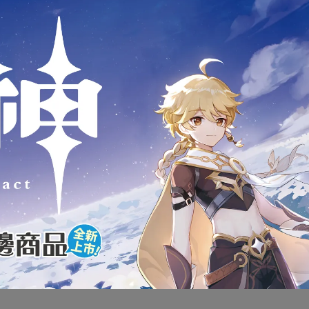
商品介紹
 LEGO 41019 好朋友系列 Frie
海龜的小綠洲 Turtle's Little Oasi
全新未拆封
下標前請先詢問