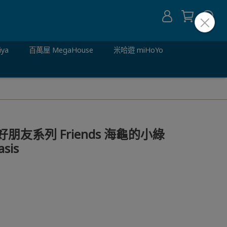
iya
百萬屋 MegaHouse
米哈遊 miHoYo
9 好朋友系列 Friends 海龜的小綠
asis