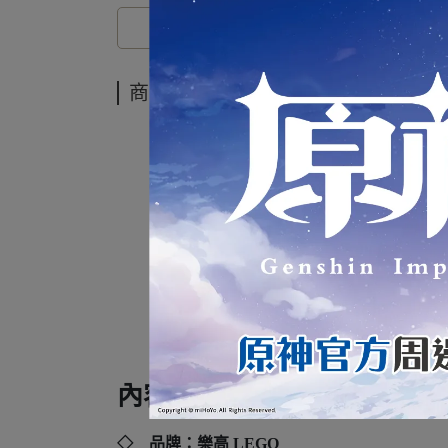
商品介紹
樂高
內容規格：
◇ 品牌：樂高 LEGO