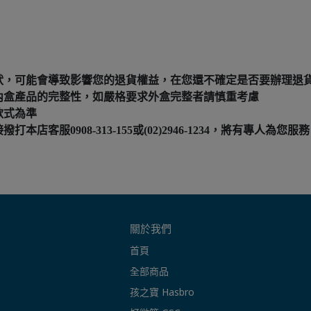
狀，可能會導致影響您的退貨權益，在您還不確定是否要辦理退
內盒產品的完整性，如嚴格要求外盒完整者請慎重考慮
款式為準
服0908-313-155或(02)2946-1234，將有專人為您服務
關於我們
首頁
全部商品
孩之寶 Hasbro