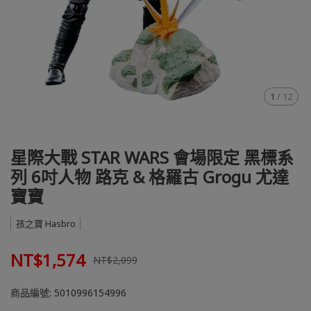
1
/
12
星際大戰 STAR WARS 會場限定 黑標系
列 6吋人物 路克 & 格羅古 Grogu 尤達
寶寶
孩之寶 Hasbro
NT$1,574
NT$2,099
商品編號:
5010996154996