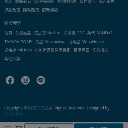
查詢
即將到貨
盒損特惠區
老物珍惜區
公司資訊
我的帳戶
退款政策
隱私政策
服務條款
關於我們
孩之寶 Hasbro
好微笑 GSC
萬代 BANDAI
首頁
全部商品
TAKARA TOMY
壽屋 Kotobukiya
百萬屋 MegaHouse
文具用品
米哈遊 miHoYo
GSC商品單件享折扣
預購專區
其他品牌
Copyright ©
勳寶玩具舖
All Rights Reserved.
Designed by
CYBERBIZ
.