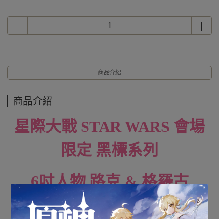
商品介紹
商品介紹
星際大戰 STAR WARS 會場
限定 黑標系列
6吋人物 路克 & 格羅古
Grogu 尤達寶寶