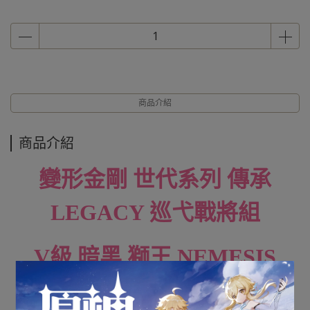
商品介紹
商品介紹
變形金剛 世代系列 傳承
LEGACY 巡弋戰將組
V級 暗黑 獅王 NEMESIS
LEO PRIME