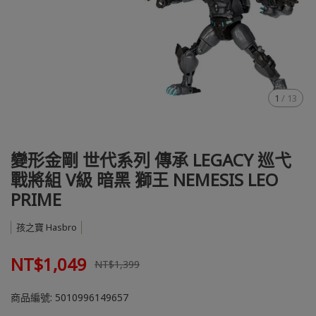
1
/
13
變形金剛 世代系列 傳承 LEGACY 巡弋
戰將組 V級 暗黑 獅王 NEMESIS LEO
PRIME
孩之寶 Hasbro
NT$1,049
NT$1,399
商品編號:
5010996149657