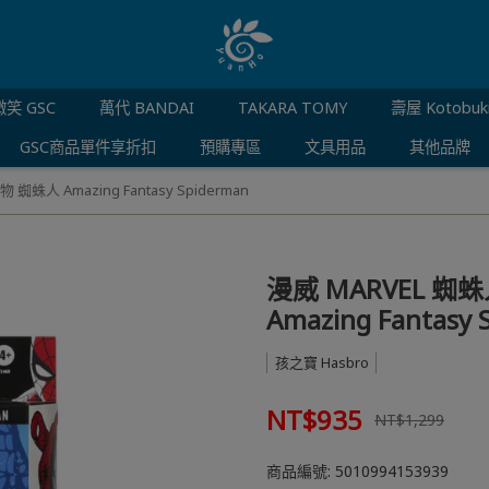
笑 GSC
萬代 BANDAI
TAKARA TOMY
壽屋 Kotobuk
GSC商品單件享折扣
預購專區
文具用品
其他品牌
蛛人 Amazing Fantasy Spiderman
漫威 MARVEL 蜘
Amazing Fantasy 
孩之寶 Hasbro
NT$935
NT$1,299
商品編號:
5010994153939