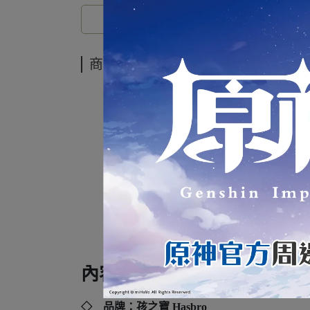
商品介紹
漫
蜘
內容規格：
◇ 品牌：孩之寶 Hasbro