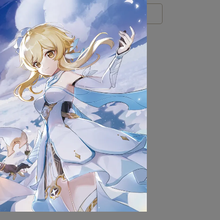
人物
an