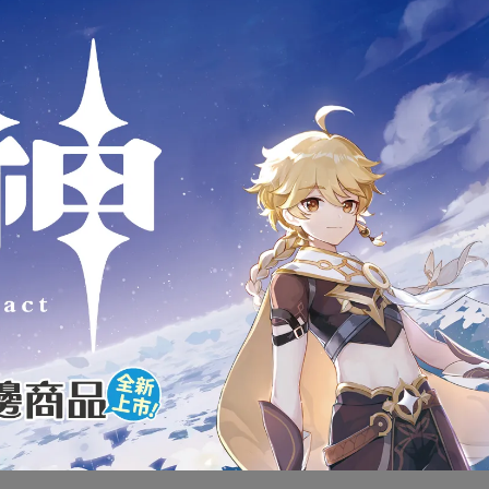
商品介紹
威 MARVEL 蜘蛛人 6吋傳奇
蛛人 Amazing Fantasy Spiderm
全新未拆封
下標前請先詢問