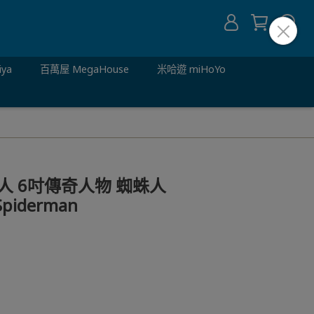
iya
百萬屋 MegaHouse
米哈遊 miHoYo
蛛人 6吋傳奇人物 蜘蛛人
Spiderman