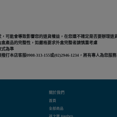
狀，可能會導致影響您的退貨權益，在您還不確定是否要辦理退
內盒產品的完整性，如嚴格要求外盒完整者請慎重考慮
款式為準
服0908-313-155或(02)2946-1234，將有專人為您服務
關於我們
首頁
全部商品
孩之寶 Hasbro