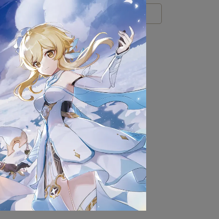
RTHY
AUR