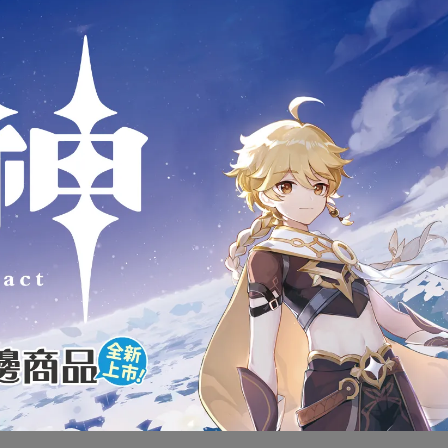
商品介紹
剛 世代系列 豪華戰將 BUZZWO
翼龍 PREDACON TERRORS
全新未拆封
下標前請先詢問