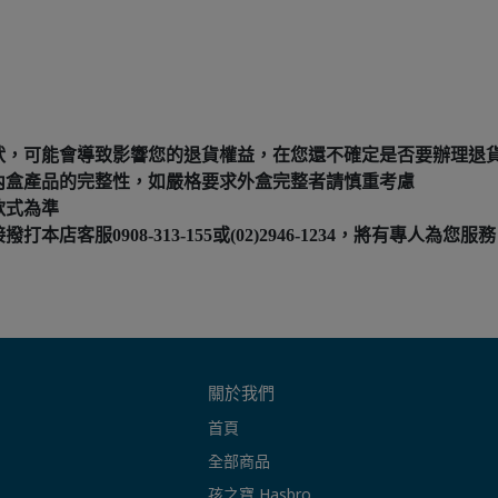
狀，可能會導致影響您的退貨權益，在您還不確定是否要辦理退
內盒產品的完整性，如嚴格要求外盒完整者請慎重考慮
款式為準
服0908-313-155或(02)2946-1234，將有專人為您服務
關於我們
首頁
全部商品
孩之寶 Hasbro