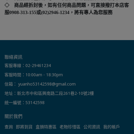
◇ 商品經拆封後，如有任何商品問題，可直接撥打本店客
服0908-313-155或(02)2946-1234，將有專人為您服務
聯絡資訊
客服專線：02-29461234
客服時間：10:00am - 18:30pm
信箱： yuanho53142598@gmail.com
地址：新北市中和區興南路二段261巷2-10號2樓
統一編號：53142598
關於我們
查詢
即將到貨
盒損特惠區
老物珍惜區
公司資訊
我的帳戶