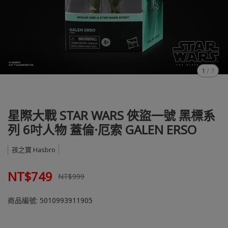
1
/
7
星際大戰 STAR WARS 俠盜一號 黑標系
列 6吋人物 蓋倫·厄索 GALEN ERSO
孩之寶 Hasbro
NT$749
NT$999
商品編號:
5010993911905