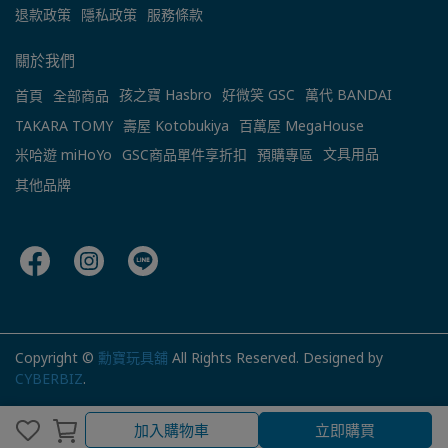
退款政策
隱私政策
服務條款
關於我們
孩之寶 Hasbro
好微笑 GSC
萬代 BANDAI
首頁
全部商品
TAKARA TOMY
壽屋 Kotobukiya
百萬屋 MegaHouse
文具用品
米哈遊 miHoYo
GSC商品單件享折扣
預購專區
其他品牌
Copyright ©
勳寶玩具舖
All Rights Reserved.
Designed by
CYBERBIZ
.
加入購物車
立即購買