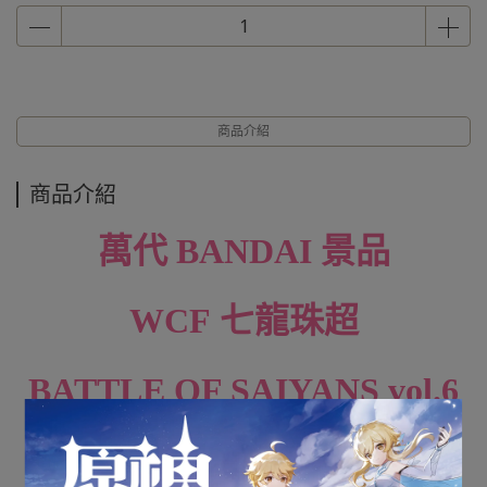
商品介紹
商品介紹
萬代 BANDAI 景品
WCF
七龍珠超
BATTLE OF SAIYANS vol.6
一套六款