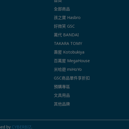
首頁
全部商品
孩之寶 Hasbro
好微笑 GSC
萬代 BANDAI
TAKARA TOMY
壽屋 Kotobukiya
百萬屋 MegaHouse
米哈遊 miHoYo
GSC商品單件享折扣
預購專區
文具用品
其他品牌
ned by
CYBERBIZ
.