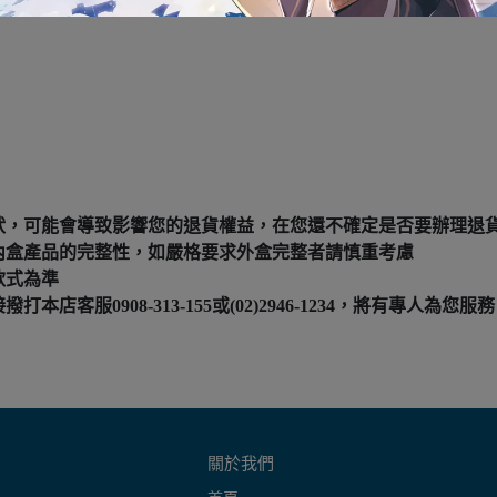
狀，可能會導致影響您的退貨權益，在您還不確定是否要辦理退
內盒產品的完整性，如嚴格要求外盒完整者請慎重考慮
款式為準
服0908-313-155或(02)2946-1234，將有專人為您服務
關於我們