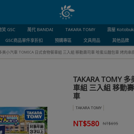
笑 GSC
萬代 BANDAI
TAKARA TOMY
壽屋 Kotobuk
GSC商品單件享折扣
預購專區
文具用品
其他品牌
MY 多美小汽車 TOMICA 日式食物餐車組 三入組 移動壽司車 哈蜜瓜麵包車 烤肉串
TAKARA TOMY
車組 三入組 移動
車
TAKARA TOMY
NT$580
NT$695