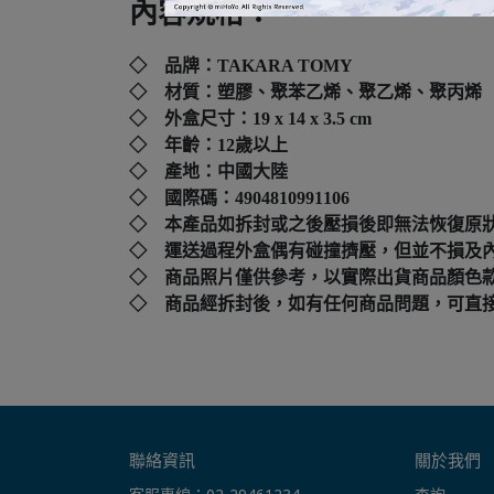
內容規格：
◇ 品牌：TAKARA TOMY
◇ 材質：塑膠、聚苯乙烯、聚乙烯、聚丙烯
◇ 外盒尺寸：
19 x 14 x 3.5 cm
◇ 年齡：12歲以上
◇ 產地：中國大陸
◇ 國際碼：
4904810991106
◇ 本產品如拆封或之後壓損後即無法恢復原
◇ 運送過程外盒偶有碰撞擠壓，但並不損及
◇ 商品照片僅供參考，以實際出貨商品顏色
◇ 商品經拆封後，如有任何商品問題，可直接撥打本店客
聯絡資訊
關於我們