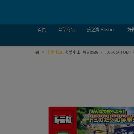
首頁
全部商品
孩之寶 Hasbro
好微
多美小車
,
多美小車
,
首頁商品
TAKARA TO