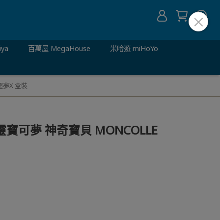
iya
百萬屋 MegaHouse
米哈遊 miHoYo
超夢X 盒裝
精靈寶可夢 神奇寶貝 MONCOLLE