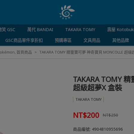
笑 GSC
萬代 BANDAI
TAKARA TOMY
壽屋 Kotobuk
GSC商品單件享折扣
預購專區
文具用品
其他品牌
okémon
,
首頁商品
TAKARA TOMY 精靈寶可夢 神奇寶貝 MONCOLLE 超級
TAKARA TOMY 
超級超夢X 盒裝
TAKARA TOMY
NT$200
NT$250
商品編號:
4904810955696