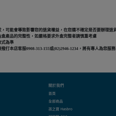
狀，可能會導致影響您的退貨權益，在您還不確定是否要辦理退
內盒產品的完整性，如嚴格要求外盒完整者請慎重考慮
款式為準
服0908-313-155或(02)2946-1234，將有專人為您服務
關於我們
首頁
全部商品
孩之寶 Hasbro