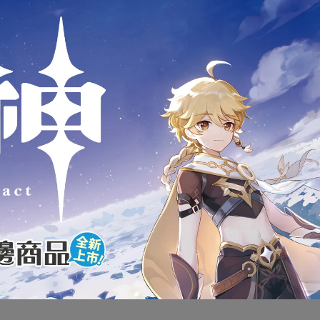
商品介紹
AKARA TOMY 精靈寶可夢 神奇
MONCOLLE 超級超夢X 盒裝
全新未拆封
下標前請先詢問