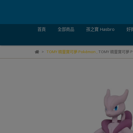
首頁
全部商品
孩之寶 Hasbro
好微
TOMY 精靈寶可夢 Pokémon
,
TOMY 精靈寶可夢 P