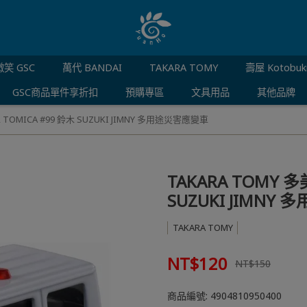
笑 GSC
萬代 BANDAI
TAKARA TOMY
壽屋 Kotobuk
GSC商品單件享折扣
預購專區
文具用品
其他品牌
 TOMICA #99 鈴木 SUZUKI JIMNY 多用途災害應變車
TAKARA TOMY 
SUZUKI JIMNY
TAKARA TOMY
NT$120
NT$150
商品編號:
4904810950400