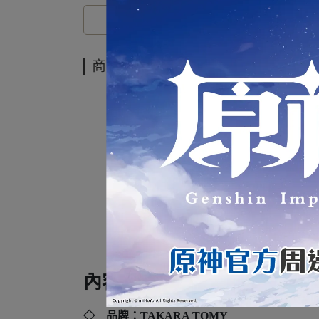
商品介紹
TA
#99
內容規格：
◇ 品牌：
TAKARA TOMY