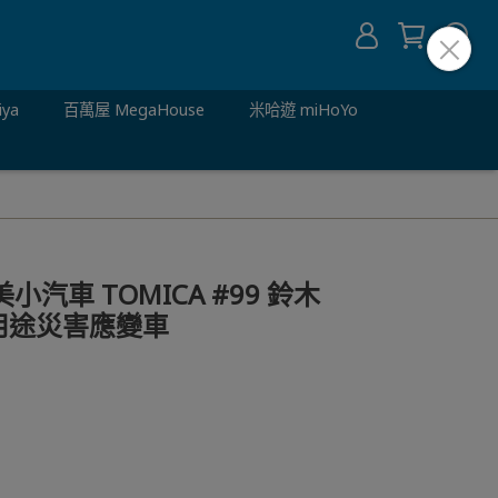
iya
百萬屋 MegaHouse
米哈遊 miHoYo
多美小汽車 TOMICA #99 鈴木
 多用途災害應變車