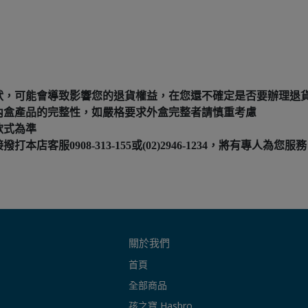
狀，可能會導致影響您的退貨權益，在您還不確定是否要辦理退
內盒產品的完整性，如嚴格要求外盒完整者請慎重考慮
款式為準
服0908-313-155或(02)2946-1234，將有專人為您服務
關於我們
首頁
全部商品
孩之寶 Hasbro