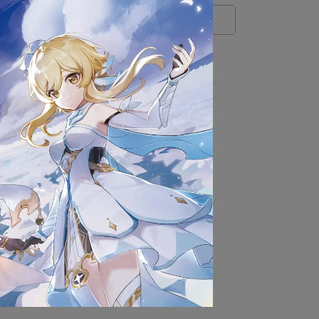
ICA
害應變車