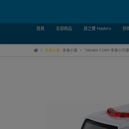
首頁
全部商品
孩之寶 Hasbro
好微
多美小車
,
多美小車
TAKARA TOMY 多美小汽車