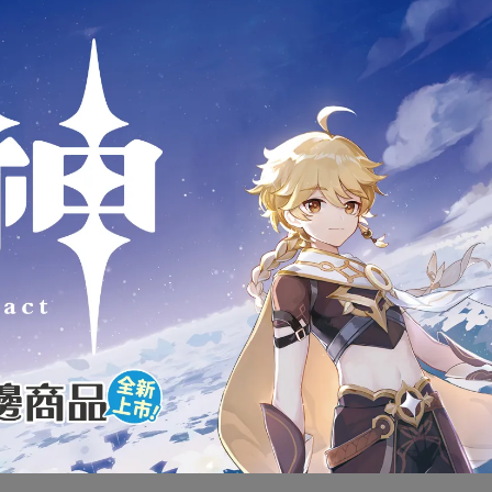
商品介紹
KARA TOMY 多美小汽車 TOM
 鈴木 SUZUKI JIMNY 多用途災
全新未拆封
下標前請先詢問