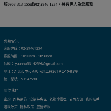
服0908-313-155或(02)2946-1234，將有專人為您服務
聯絡資訊
客服專線：02-29461234
客服時間：10:00am - 18:30pm
信箱： yuanho53142598@gmail.com
地址：新北市中和區興南路二段261巷2-10號2樓
統一編號：53142598
關於我們
查詢
即將到貨
盒損特惠區
老物珍惜區
公司資訊
我的帳戶
退款政策
隱私政策
服務條款