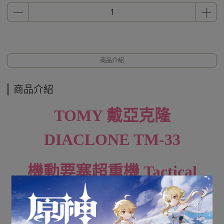
商品介紹
商品介紹
TOMY 戴亞克隆
DIACLONE
TM-33
機動要塞超重機 Tactical
Grander