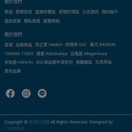
關於我們
查詢
即將到貨
盒損特惠區
老物珍惜區
公司資訊
我的帳戶
退款政策
隱私政策
服務條款
關於我們
孩之寶 Hasbro
好微笑 GSC
萬代 BANDAI
首頁
全部商品
TAKARA TOMY
壽屋 Kotobukiya
百萬屋 MegaHouse
文具用品
米哈遊 miHoYo
GSC商品單件享折扣
預購專區
其他品牌
Copyright ©
勳寶玩具舖
All Rights Reserved.
Designed by
CYBERBIZ
.