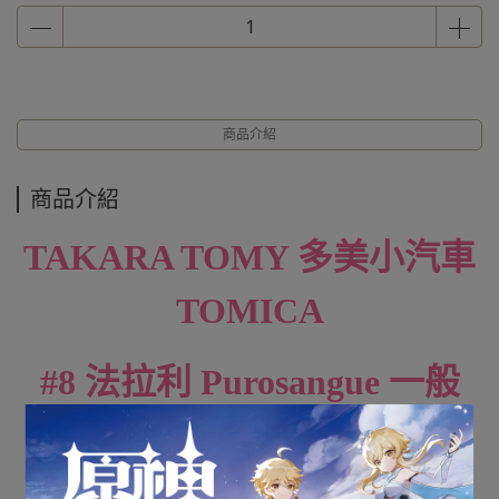
商品介紹
商品介紹
TAKARA TOMY 多美小汽車
TOMICA
#8 法拉利 Purosangue 一般
+初回