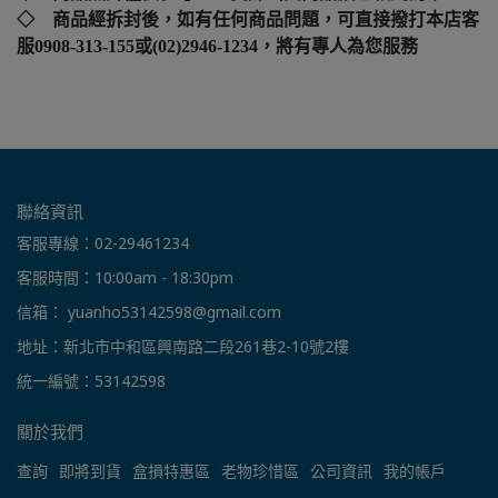
◇ 商品經拆封後，如有任何商品問題，可直接撥打本店客
服0908-313-155或(02)2946-1234，將有專人為您服務
聯絡資訊
客服專線：02-29461234
客服時間：10:00am - 18:30pm
信箱： yuanho53142598@gmail.com
地址：新北市中和區興南路二段261巷2-10號2樓
統一編號：53142598
關於我們
查詢
即將到貨
盒損特惠區
老物珍惜區
公司資訊
我的帳戶