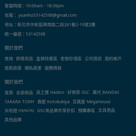
客服時間：10:00am - 18:30pm
信箱： yuanho53142598@gmail.com
地址：新北市中和區興南路二段261巷2-10號2樓
統一編號：53142598
關於我們
查詢
即將到貨
盒損特惠區
老物珍惜區
公司資訊
我的帳戶
退款政策
隱私政策
服務條款
關於我們
孩之寶 Hasbro
好微笑 GSC
萬代 BANDAI
首頁
全部商品
TAKARA TOMY
壽屋 Kotobukiya
百萬屋 MegaHouse
文具用品
米哈遊 miHoYo
GSC商品單件享折扣
預購專區
其他品牌