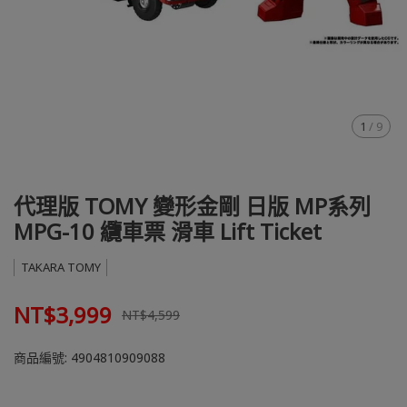
1
/
9
代理版 TOMY 變形金剛 日版 MP系列
MPG-10 纜車票 滑車 Lift Ticket
TAKARA TOMY
NT$3,999
NT$4,599
商品編號:
4904810909088