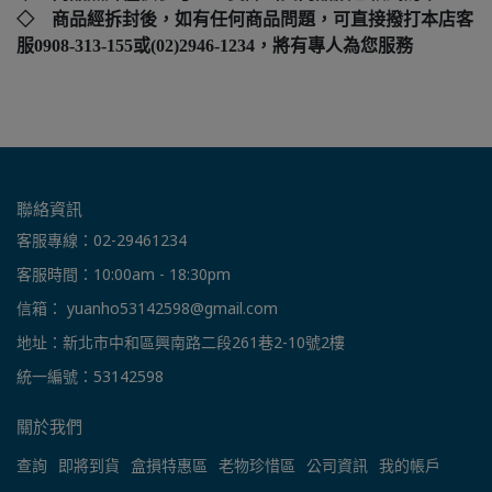
◇ 商品經拆封後，如有任何商品問題，可直接撥打本店客
服0908-313-155或(02)2946-1234，將有專人為您服務
聯絡資訊
客服專線：02-29461234
客服時間：10:00am - 18:30pm
信箱： yuanho53142598@gmail.com
地址：新北市中和區興南路二段261巷2-10號2樓
統一編號：53142598
關於我們
查詢
即將到貨
盒損特惠區
老物珍惜區
公司資訊
我的帳戶