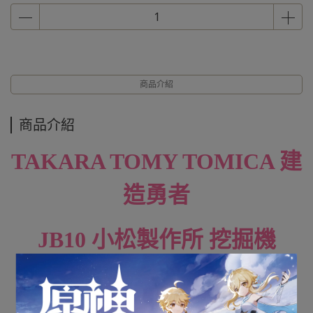
商品介紹
商品介紹
TAKARA TOMY TOMICA 建
造勇者
JB10 小松製作所 挖掘機
PC200-10