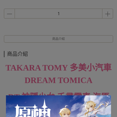
商品介紹
商品介紹
TAKARA TOMY 多美小汽車
DREAM TOMICA
DT 神隱少女 千尋電車 海原
電鐵