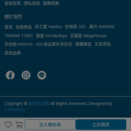
退款政策
隱私政策
服務條款
關於我們
孩之寶 Hasbro
好微笑 GSC
萬代 BANDAI
首頁
全部商品
TAKARA TOMY
壽屋 Kotobukiya
百萬屋 MegaHouse
文具用品
米哈遊 miHoYo
GSC商品單件享折扣
預購專區
其他品牌
Copyright ©
勳寶玩具舖
All Rights Reserved.
Designed by
CYBERBIZ
.
加入購物車
立即購買