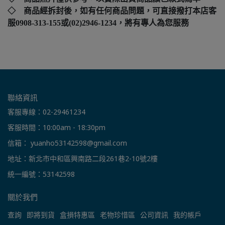
◇ 商品經拆封後，如有任何商品問題，可直接撥打本店客
服0908-313-155或(02)2946-1234，將有專人為您服務
聯絡資訊
客服專線：02-29461234
客服時間：10:00am - 18:30pm
信箱： yuanho53142598@gmail.com
地址：新北市中和區興南路二段261巷2-10號2樓
統一編號：53142598
關於我們
查詢
即將到貨
盒損特惠區
老物珍惜區
公司資訊
我的帳戶