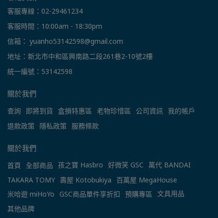
客服專線：02-29461234
客服時間：10:00am - 18:30pm
信箱： yuanho53142598@gmail.com
地址：新北市中和區興南路二段261巷2-10號2樓
統一編號：53142598
關於我們
查詢
即將到貨
盒損特惠區
老物珍惜區
公司資訊
我的帳戶
退款政策
隱私政策
服務條款
關於我們
孩之寶 Hasbro
好微笑 GSC
萬代 BANDAI
首頁
全部商品
TAKARA TOMY
壽屋 Kotobukiya
百萬屋 MegaHouse
文具用品
米哈遊 miHoYo
GSC商品單件享折扣
預購專區
其他品牌