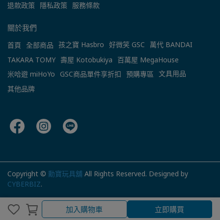
退款政策
隱私政策
服務條款
關於我們
孩之寶 Hasbro
好微笑 GSC
萬代 BANDAI
首頁
全部商品
TAKARA TOMY
壽屋 Kotobukiya
百萬屋 MegaHouse
文具用品
米哈遊 miHoYo
GSC商品單件享折扣
預購專區
其他品牌
Copyright ©
勳寶玩具舖
All Rights Reserved.
Designed by
CYBERBIZ
.
加入購物車
立即購買