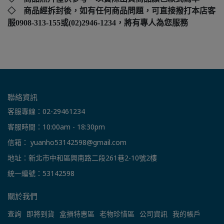
◇ 商品經拆封後，如有任何商品問題，可直接撥打本店客
服0908-313-155或(02)2946-1234，將有專人為您服務
聯絡資訊
客服專線：02-29461234
客服時間：10:00am - 18:30pm
信箱： yuanho53142598@gmail.com
地址：新北市中和區興南路二段261巷2-10號2樓
統一編號：53142598
關於我們
查詢
即將到貨
盒損特惠區
老物珍惜區
公司資訊
我的帳戶