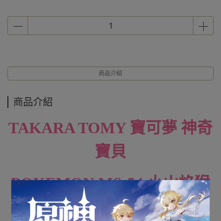
商品介紹
商品介紹
TAKARA TOMY 寶可夢 神奇
寶貝
POKEMON MS-54 小火焰猴
CHIMCHAR