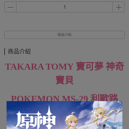
商品介紹
商品介紹
TAKARA TOMY 寶可夢 神奇
寶貝
POKEMON MS-29 利歐路
RIOLU