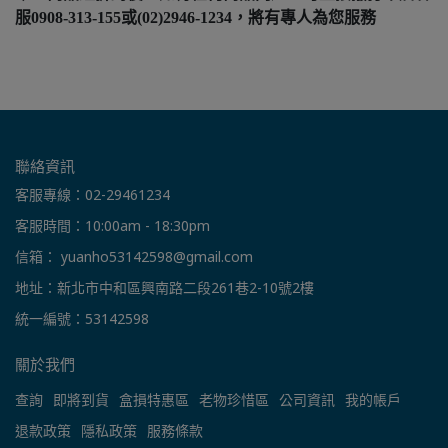
服0908-313-155或(02)2946-1234，將有專人為您服務
聯絡資訊
客服專線：02-29461234
客服時間：10:00am - 18:30pm
信箱： yuanho53142598@gmail.com
地址：新北市中和區興南路二段261巷2-10號2樓
統一編號：53142598
關於我們
查詢
即將到貨
盒損特惠區
老物珍惜區
公司資訊
我的帳戶
退款政策
隱私政策
服務條款