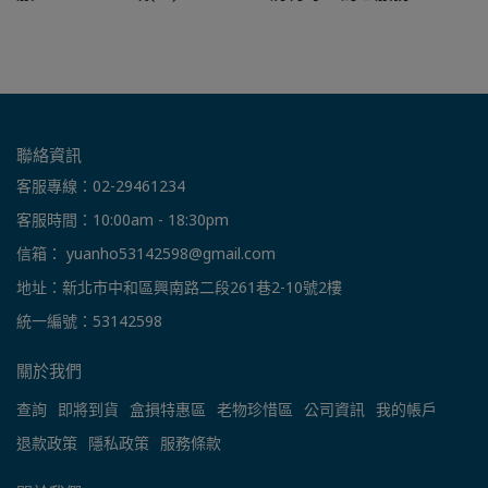
聯絡資訊
客服專線：02-29461234
客服時間：10:00am - 18:30pm
信箱： yuanho53142598@gmail.com
地址：新北市中和區興南路二段261巷2-10號2樓
統一編號：53142598
關於我們
查詢
即將到貨
盒損特惠區
老物珍惜區
公司資訊
我的帳戶
退款政策
隱私政策
服務條款