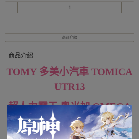
商品介紹
商品介紹
TOMY 多美小汽車 TOMICA
UTR13
超人力霸王 奧米加 OMEGA
全新未拆封