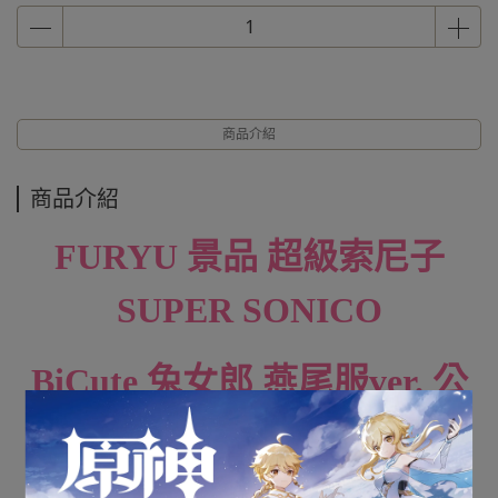
商品介紹
商品介紹
FURYU 景品
超級索尼子
SUPER SONICO
BiCute 兔女郎 燕尾服ver. 公
仔