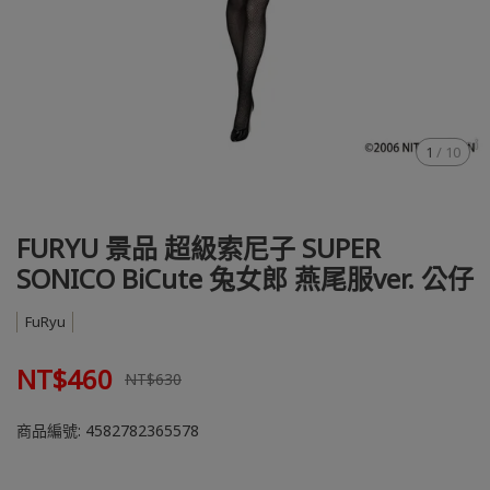
1
/
10
FURYU 景品 超級索尼子 SUPER
SONICO BiCute 兔女郎 燕尾服ver. 公仔
FuRyu
NT$460
NT$630
商品編號:
4582782365578