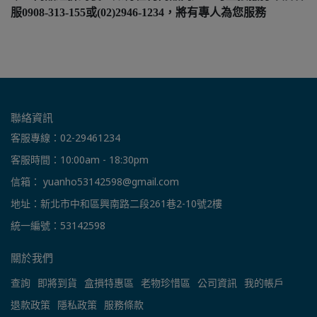
服0908-313-155或(02)2946-1234，將有專人為您服務
聯絡資訊
客服專線：02-29461234
客服時間：10:00am - 18:30pm
信箱： yuanho53142598@gmail.com
地址：新北市中和區興南路二段261巷2-10號2樓
統一編號：53142598
關於我們
查詢
即將到貨
盒損特惠區
老物珍惜區
公司資訊
我的帳戶
退款政策
隱私政策
服務條款