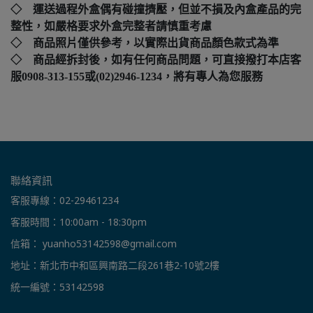
◇ 運送過程外盒偶有碰撞擠壓，但並不損及內盒產品的完
整性，如嚴格要求外盒完整者請慎重考慮
◇ 商品照片僅供參考，以實際出貨商品顏色款式為準
◇ 商品經拆封後，如有任何商品問題，可直接撥打本店客
服0908-313-155或(02)2946-1234，將有專人為您服務
聯絡資訊
客服專線：02-29461234
客服時間：10:00am - 18:30pm
信箱： yuanho53142598@gmail.com
地址：新北市中和區興南路二段261巷2-10號2樓
統一編號：53142598