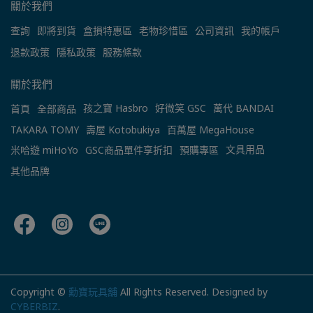
關於我們
查詢
即將到貨
盒損特惠區
老物珍惜區
公司資訊
我的帳戶
退款政策
隱私政策
服務條款
關於我們
孩之寶 Hasbro
好微笑 GSC
萬代 BANDAI
首頁
全部商品
TAKARA TOMY
壽屋 Kotobukiya
百萬屋 MegaHouse
文具用品
米哈遊 miHoYo
GSC商品單件享折扣
預購專區
其他品牌
Copyright ©
勳寶玩具舖
All Rights Reserved.
Designed by
CYBERBIZ
.