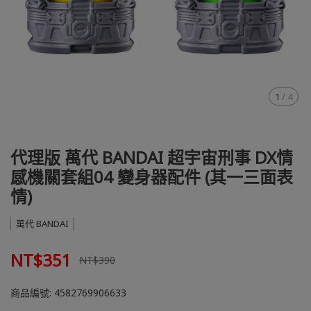
1
/
4
代理版 萬代 BANDAI 超宇宙刑事 DX情
感機關套組04 變身器配件 (其一三面表
情)
萬代 BANDAI
NT$351
NT$390
商品編號:
4582769906633