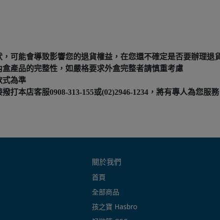
狀，可能會導致影響您的退貨權益，在您還不確定是否要辦理退
內盒產品的完整性，如嚴格要求外盒完整者請慎重考慮
款式為準
服0908-313-155或(02)2946-1234，將有專人為您服務
關於我們
首頁
全部商品
孩之寶 Hasbro