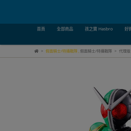
首頁
全部商品
孩之寶 Hasbro
好微
假面騎士/特攝戰隊
,
假面騎士/特攝戰隊
代理版 