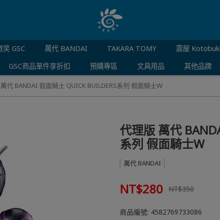
笑 GSC
萬代 BANDAI
TAKARA TOMY
壽屋 Kotobuk
GSC商品單件享折扣
預購專區
文具用品
其他品牌
萬代 BANDAI 假面騎士 QUICK BUILDERS系列 假面騎士W
代理版 萬代 BANDAI
系列 假面騎士W
萬代 BANDAI
NT$280
NT$350
商品編號:
4582769733086