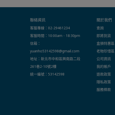
聯絡資訊
關於我們
客服專線：02-29461234
查詢
客服時間：10:00am - 18:30pm
即將到貨
信箱： 
盒損特惠區
yuanho53142598@gmail.com
老物珍惜區
地址：新北市中和區興南路二段
公司資訊
261巷2-10號2樓
我的帳戶
統一編號：53142598
退款政策
隱私政策
服務條款