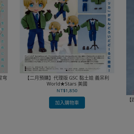
星穹
【二月預購】代理版 GSC 黏土娃 義呆利
World★Stars 美國
NT$1,850
【
加入購物車