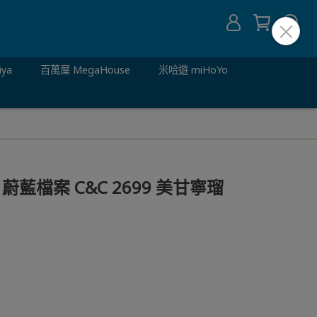
iya
百萬屋 MegaHouse
米哈遊 miHoYo
 蔚藍檔案 C&C 2699 美甘寧瑠