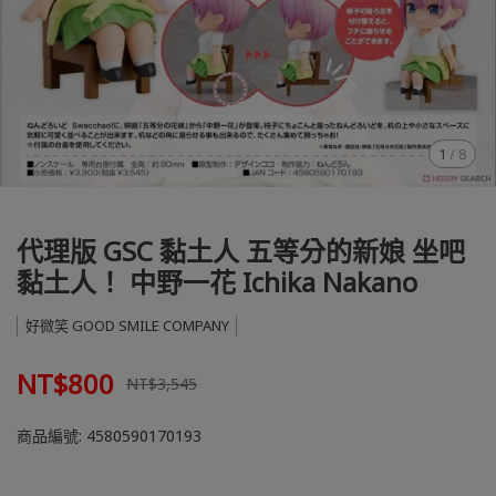
1
/
8
代理版 GSC 黏土人 五等分的新娘 坐吧
黏土人！ 中野一花 Ichika Nakano
好微笑 GOOD SMILE COMPANY
NT$800
NT$3,545
商品編號:
4580590170193