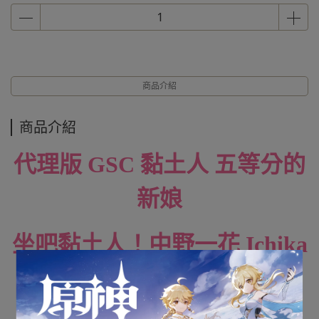
商品介紹
商品介紹
代理版 GSC 黏土人 五等分的
新娘
坐吧黏土人！中野一花 Ichika
Nakano