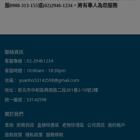
服0908-313-155或(02)2946-1234，將有專人為您服務
聯絡資訊
客服專線：02-29461234
客服時間：10:00am - 18:30pm
信箱： yuanho53142598@gmail.com
地址：新北市中和區興南路二段261巷2-10號2樓
統一編號：53142598
關於我們
查詢
即將到貨
盒損特惠區
老物珍惜區
公司資訊
我的帳戶
退款政策
隱私政策
服務條款