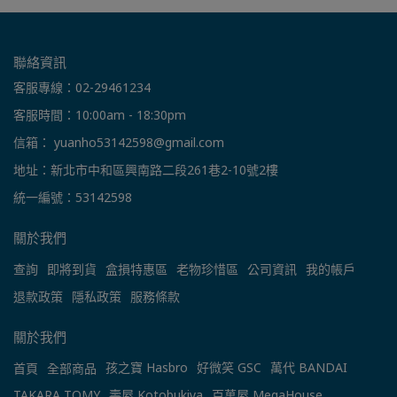
聯絡資訊
客服專線：02-29461234
客服時間：10:00am - 18:30pm
信箱： yuanho53142598@gmail.com
地址：新北市中和區興南路二段261巷2-10號2樓
統一編號：53142598
關於我們
查詢
即將到貨
盒損特惠區
老物珍惜區
公司資訊
我的帳戶
退款政策
隱私政策
服務條款
關於我們
孩之寶 Hasbro
好微笑 GSC
萬代 BANDAI
首頁
全部商品
TAKARA TOMY
壽屋 Kotobukiya
百萬屋 MegaHouse