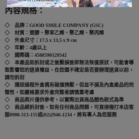
內容規格：
◇ 品牌：GOOD SMILE COMPANY (GSC)
◇ 材質：塑膠、聚苯乙烯、聚乙烯、聚丙烯
◇ 外盒尺寸：
17.5 x 13.5 x 9 cm
◇ 年齡：4歲以上
◇ 國際碼：
4580590129542
◇ 本產品如拆封或之後壓損後即無法恢復原狀，可能會導
致影響您的退貨權益，在您還不確定是否要辦理退貨以前，
請勿拆封
◇ 運送過程外盒偶有碰撞擠壓，但並不損及內盒產品的完
整性，如嚴格要求外盒完整者請慎重考慮
◇ 商品照片僅供參考，以實際出貨商品顏色款式為準
◇ 商品經拆封後，如有任何商品問題，可直接撥打本店客
服0908-313-155或(02)2946-1234，將有專人為您服務