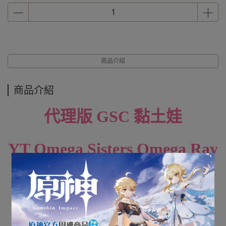
商品介紹
商品介紹
代理版 GSC 黏土娃
YT Omega Sisters Omega Ray
全新未拆封
下標前請先詢問