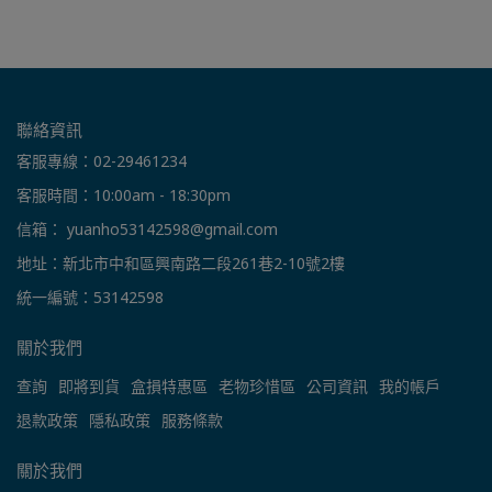
聯絡資訊
客服專線：02-29461234
客服時間：10:00am - 18:30pm
信箱： yuanho53142598@gmail.com
地址：新北市中和區興南路二段261巷2-10號2樓
統一編號：53142598
關於我們
查詢
即將到貨
盒損特惠區
老物珍惜區
公司資訊
我的帳戶
退款政策
隱私政策
服務條款
關於我們