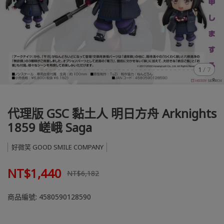
1
/
7
代理版 GSC 黏土人 明日方舟 Arknights
1859 嵯峨 Saga
好微笑 GOOD SMILE COMPANY
NT$1,440
NT$6,182
商品編號:
4580590128590