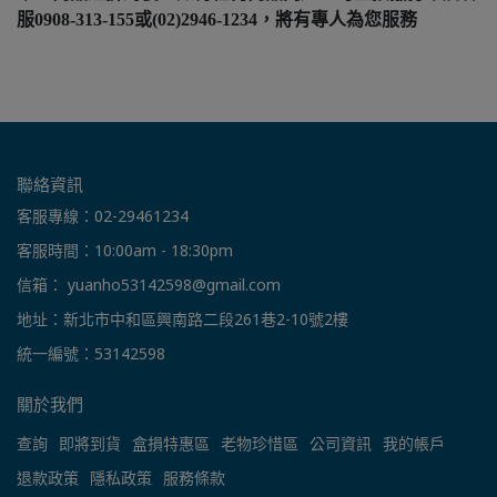
服0908-313-155或(02)2946-1234，將有專人為您服務
聯絡資訊
客服專線：02-29461234
客服時間：10:00am - 18:30pm
信箱： yuanho53142598@gmail.com
地址：新北市中和區興南路二段261巷2-10號2樓
統一編號：53142598
關於我們
查詢
即將到貨
盒損特惠區
老物珍惜區
公司資訊
我的帳戶
退款政策
隱私政策
服務條款