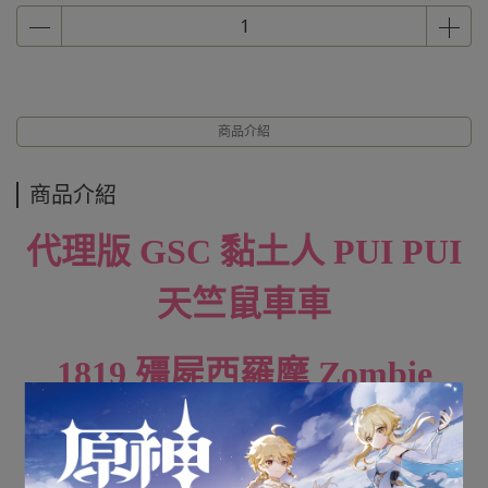
商品介紹
商品介紹
代理版 GSC 黏土人 PUI PUI
天竺鼠車車
1819 殭屍西羅摩 Zombie
Shiromo